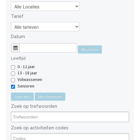
Tarief
Datum
Wis datum
Leeftijd
0 - 12 jaar
13 - 18 jaar
Volwassenen
Senioren
Toon alles
Alles verbergen
Zoek op trefwoorden
Zoek op activiteiten codes