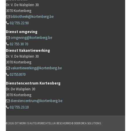
Dr. V. De Walsplein 30
3070
Kortenberg
bibliotheek@kortenberg.be
02/755.22.90
Dienst omgeving
omgeving@kortenberg.be
02 755 30 70
Dienst Vakantiewerking
Dr. V. De Walsplein 30
3070
Kortenberg
vakantiewerking@kortenberg.be
027553070
Dienstencentrum Kortenberg
Dr. De Walsplein 30
3070
Kortenberg
dienstencentrum@kortenberg.be
02/755.23.10
© 2026 DIT WERK IS AUTEURSRECHTELIJK BESCHERMD © DOOR ORCA SOLUTIONS.