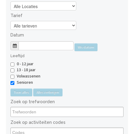
Tarief
Datum
Wis datum
Leeftijd
0 - 12 jaar
13 - 18 jaar
Volwassenen
Senioren
Toon alles
Alles verbergen
Zoek op trefwoorden
Zoek op activiteiten codes