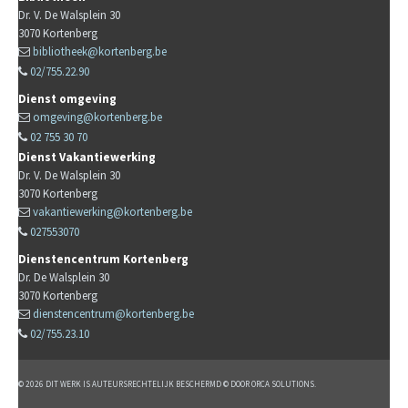
Dr. V. De Walsplein 30
3070
Kortenberg
bibliotheek@kortenberg.be
02/755.22.90
Dienst omgeving
omgeving@kortenberg.be
02 755 30 70
Dienst Vakantiewerking
Dr. V. De Walsplein 30
3070
Kortenberg
vakantiewerking@kortenberg.be
027553070
Dienstencentrum Kortenberg
Dr. De Walsplein 30
3070
Kortenberg
dienstencentrum@kortenberg.be
02/755.23.10
© 2026 DIT WERK IS AUTEURSRECHTELIJK BESCHERMD © DOOR ORCA SOLUTIONS.