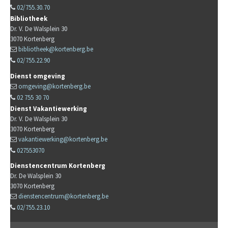
02/755.30.70
Bibliotheek
Dr. V. De Walsplein 30
3070
Kortenberg
bibliotheek@kortenberg.be
02/755.22.90
Dienst omgeving
omgeving@kortenberg.be
02 755 30 70
Dienst Vakantiewerking
Dr. V. De Walsplein 30
3070
Kortenberg
vakantiewerking@kortenberg.be
027553070
Dienstencentrum Kortenberg
Dr. De Walsplein 30
3070
Kortenberg
dienstencentrum@kortenberg.be
02/755.23.10