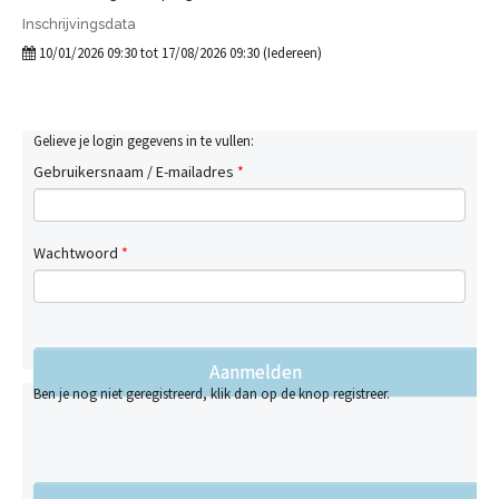
Inschrijvingsdata
10/01/2026 09:30 tot 17/08/2026 09:30 (Iedereen)
Gelieve je login gegevens in te vullen:
Gebruikersnaam / E-mailadres
*
Wachtwoord
*
Ben je nog niet geregistreerd, klik dan op de knop registreer.