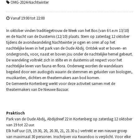
OMG-2024-Nachtwinter
Vanaf 19:00 tot 22:00
In oktober vinden traditiegetrouw de Week van het Bos (van 6 t.e.m 13/10)
en de Nacht van de Duisternis (12/10) plaats. Stem op zaterdag 12 oktober
tijdens de avondwandeling Nachtwinter je ogen en oren af op het
nachtelijke leven in het park van de Oude Abdij. Ontdek wat er boven- en
ondergronds, voor, naast en boven jou onder de nachtelijke hemel gebeurt.
De wandeling voltrekt zich in stilte en in duisternis uit respect voor het
nachtelijke leven van fauna en flora. Onderweg worden de wandelaars
begeleid door een audiogids waarin de stemmen en geluiden van biologen,
muzikanten, dichters en theatermakers aan bod komen.
De Gemeente Kortenberg werkt voor deze activiteit samen met de
theatermakers van De Nieuwe Bazaar.
Praktisch
Park van de Oude Abdij, Abdijdreef 22 in Kortenberg op zaterdag 12 oktober
van 19 tot 22 uur.
Elk half uur (19, 19.30, 20, 20.30, 21, 21.30 u.) vertrekt er een nieuwe groep
van maximaal 30 personen. Inschrijven via Kwandoo is verplicht. Voor elke