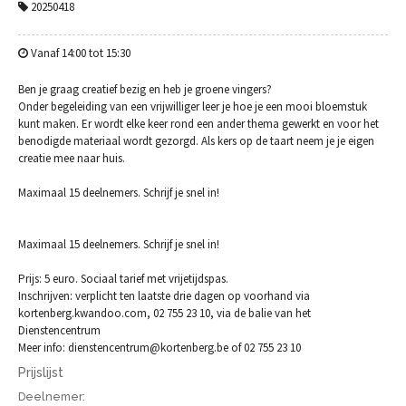
20250418
Vanaf 14:00 tot 15:30
Ben je graag creatief bezig en heb je groene vingers?
Onder begeleiding van een vrijwilliger leer je hoe je een mooi bloemstuk
kunt maken. Er wordt elke keer rond een ander thema gewerkt en voor het
benodigde materiaal wordt gezorgd. Als kers op de taart neem je je eigen
creatie mee naar huis.
Maximaal 15 deelnemers. Schrijf je snel in!
Maximaal 15 deelnemers. Schrijf je snel in!
Prijs: 5 euro. Sociaal tarief met vrijetijdspas.
Inschrijven: verplicht ten laatste drie dagen op voorhand via
kortenberg.kwandoo.com, 02 755 23 10, via de balie van het
Dienstencentrum
Meer info: dienstencentrum@kortenberg.be of 02 755 23 10
Prijslijst
Deelnemer: