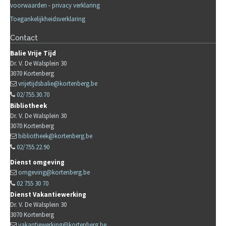
voorwaarden
-
privacy verklaring
Toegankelijkheidsverklaring
Contact
Balie Vrije Tijd
Dr. V. De Walsplein 30
3070
Kortenberg
vrijetijdsbalie@kortenberg.be
02/755.30.70
Bibliotheek
Dr. V. De Walsplein 30
3070
Kortenberg
bibliotheek@kortenberg.be
02/755.22.90
Dienst omgeving
omgeving@kortenberg.be
02 755 30 70
Dienst Vakantiewerking
Dr. V. De Walsplein 30
3070
Kortenberg
vakantiewerking@kortenberg.be