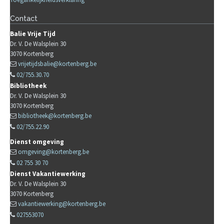
Contact
Balie Vrije Tijd
Dr. V. De Walsplein 30
3070
Kortenberg
vrijetijdsbalie@kortenberg.be
02/755.30.70
Bibliotheek
Dr. V. De Walsplein 30
3070
Kortenberg
bibliotheek@kortenberg.be
02/755.22.90
Dienst omgeving
omgeving@kortenberg.be
02 755 30 70
Dienst Vakantiewerking
Dr. V. De Walsplein 30
3070
Kortenberg
vakantiewerking@kortenberg.be
027553070