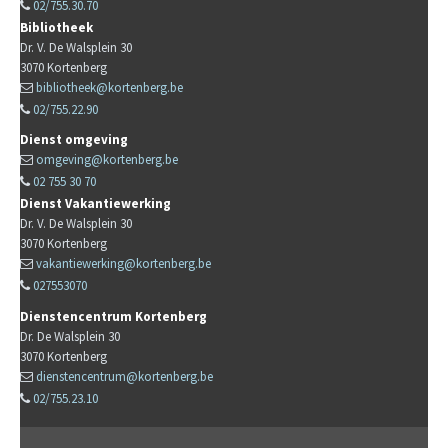
02/755.30.70
Bibliotheek
Dr. V. De Walsplein 30
3070
Kortenberg
bibliotheek@kortenberg.be
02/755.22.90
Dienst omgeving
omgeving@kortenberg.be
02 755 30 70
Dienst Vakantiewerking
Dr. V. De Walsplein 30
3070
Kortenberg
vakantiewerking@kortenberg.be
027553070
Dienstencentrum Kortenberg
Dr. De Walsplein 30
3070
Kortenberg
dienstencentrum@kortenberg.be
02/755.23.10