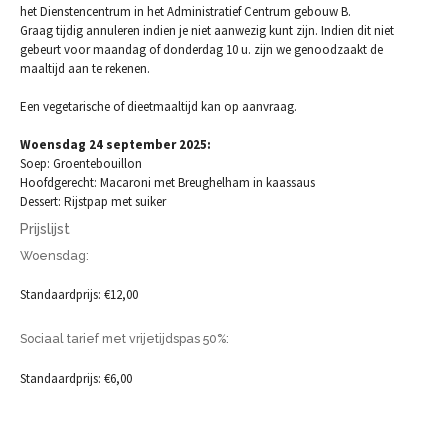
het Dienstencentrum in het Administratief Centrum gebouw B.
Graag tijdig annuleren indien je niet aanwezig kunt zijn. Indien dit niet
gebeurt voor maandag of donderdag 10 u. zijn we genoodzaakt de
maaltijd aan te rekenen.
Een vegetarische of dieetmaaltijd kan op aanvraag.
Woensdag 24 september 2025:
Soep: Groentebouillon
Hoofdgerecht: Macaroni met Breughelham in kaassaus
Dessert: Rijstpap met suiker
Prijslijst
Woensdag:
Standaardprijs: €12,00
Sociaal tarief met vrijetijdspas 50%:
Standaardprijs: €6,00