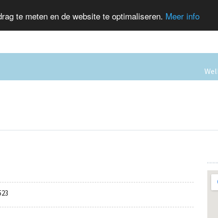
rag te meten en de website te optimaliseren.
Meer info
We
523