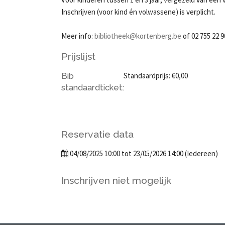
Inschrijven (voor kind én volwassene) is verplicht.
Meer info:
bibliotheek@kortenberg.be
of 02 755 22 9
Prijslijst
Bib
Standaardprijs: €0,00
standaardticket:
Reservatie data
04/08/2025 10:00 tot 23/05/2026 14:00 (Iedereen)
Inschrijven niet mogelijk