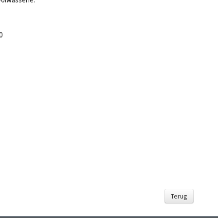
0
Terug