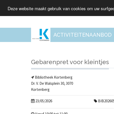
Deze website maakt gebruik van cookies om uw surfged
ACTIVITEITENAANBOD
Gebarenpret voor kleintjes
Bibliotheek Kortenberg
Dr. V. De Walsplein 30, 3070
Kortenberg
23/05/2026
BIB20260
Vanaf 10:00 tot 11:00