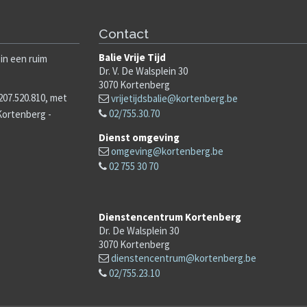
Contact
Balie Vrije Tijd
in een ruim
Dr. V. De Walsplein 30
3070
Kortenberg
7.520.810, met
vrijetijdsbalie@kortenberg.be
02/755.30.70
 Kortenberg -
Dienst omgeving
omgeving@kortenberg.be
02 755 30 70
Dienstencentrum Kortenberg
Dr. De Walsplein 30
3070
Kortenberg
dienstencentrum@kortenberg.be
02/755.23.10