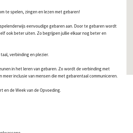
om te spelen, zingen en lezen met gebaren!
 al spelenderwijs eenvoudige gebaren aan. Door te gebaren wordt
 zelf ook beter uiten. Zo begrijpen jullie elkaar nog beter en
al, verbinding en plezier.
unen in het leren van gebaren. Zo wordt de verbinding met
an meer inclusie van mensen die met gebarentaal communiceren.
tart en de Week van de Opvoeding.
 volwassene.