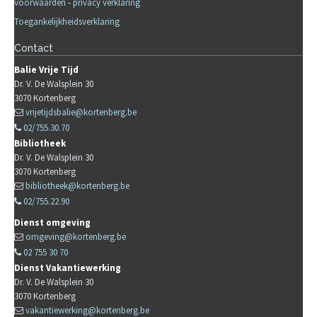
voorwaarden
-
privacy verklaring
Toegankelijkheidsverklaring
Contact
Balie Vrije Tijd
Dr. V. De Walsplein 30
3070
Kortenberg
vrijetijdsbalie@kortenberg.be
02/755.30.70
Bibliotheek
Dr. V. De Walsplein 30
3070
Kortenberg
bibliotheek@kortenberg.be
02/755.22.90
Dienst omgeving
omgeving@kortenberg.be
02 755 30 70
Dienst Vakantiewerking
Dr. V. De Walsplein 30
3070
Kortenberg
vakantiewerking@kortenberg.be