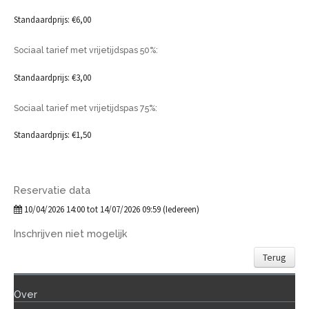
Standaardprijs: €6,00
Sociaal tarief met vrijetijdspas 50%:
Standaardprijs: €3,00
Sociaal tarief met vrijetijdspas 75%:
Standaardprijs: €1,50
Reservatie data
10/04/2026 14:00 tot 14/07/2026 09:59 (Iedereen)
Inschrijven niet mogelijk
Terug
Over