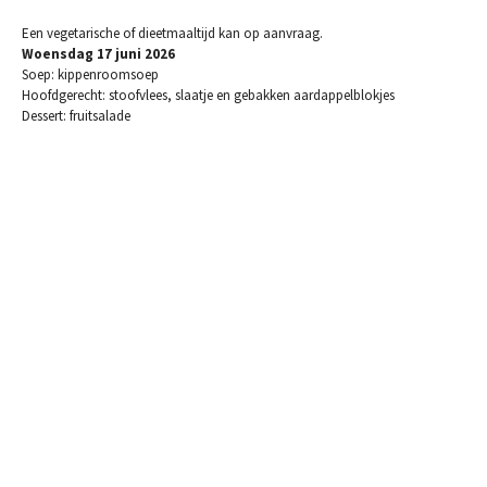
Een vegetarische of dieetmaaltijd kan op aanvraag.
Woensdag 17 juni 2026
Soep: kippenroomsoep
Hoofdgerecht: stoofvlees, slaatje en gebakken aardappelblokjes
Dessert: fruitsalade