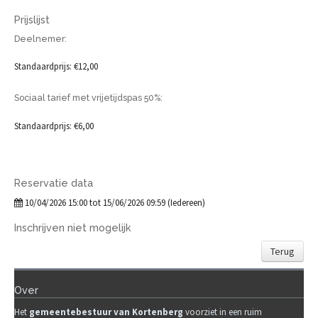
Prijslijst
Deelnemer:
Standaardprijs: €12,00
Sociaal tarief met vrijetijdspas 50%:
Standaardprijs: €6,00
Reservatie data
10/04/2026 15:00 tot 15/06/2026 09:59 (Iedereen)
Inschrijven niet mogelijk
Terug
Over
Het
gemeente
b
estuur van Kortenberg
voorziet in een ruim