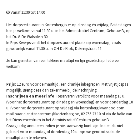
Vanaf 11:30 tot 14:00
Het dorpsrestaurant in Kortenberg is er op dinsdag én vrijdag. Beide dagen
ben je welkom vanaf 11.30 u. in het Administratief Centrum, Gebouw B, op
het Dr. V. De Walsplein 30.
In Erps-Kwerps vindt het dorpsrestaurant plaats op woensdag, zoals
gewoonlijk vanaf 11.30 u. in OH De Klok, Dekenijstraat 11.
Je kan genieten van een lekkere maaltijd en fijn gezelschap. Iedereen
welkom!
Prijs
: 12 euro voor de maaltijd, een drankje inbegrepen. Met vrijetijdspas
mogelijk. Breng deze dan zeker mee bij de inschrijving.
Inschrijven en meer info:
Reserveren verplicht voor maandag 10 u.
(voor het dorpsrestaurant op dinsdag en woensdag) en voor donderdag 10
u. (voor het dorpsrestaurant op vrijdag) via kortenberg.kwandoo.com,
mail naar dienstencentrum@kortenberg.be, 02 755 23 10 of via de balie van
het Dienstencentrum in het Administratief Centrum gebouw B.
Graag tijdig annuleren indien je niet aanwezig kunt zijn. Indien dit niet
gebeurt voor maandag of donderdag 10 u. zijn we genoodzaakt de
maaltijd aan te rekenen.