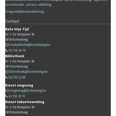
voorwaarden
-
privacy verklaring
Toegankelijkheidsverklaring
Contact
Balie Vrije Tijd
Dr. V. De Walsplein 30
3070
Kortenberg
vrijetijdsbalie@kortenberg.be
02/755.30.70
Bibliotheek
Dr. V. De Walsplein 30
3070
Kortenberg
bibliotheek@kortenberg.be
02/755.22.90
Dienst omgeving
omgeving@kortenberg.be
02 755 30 70
Dienst Vakantiewerking
Dr. V. De Walsplein 30
3070
Kortenberg