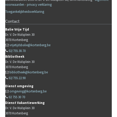
voorwaarden
-
privacy verklaring
Toegankelijkheidsverklaring
Contact
Balie Vrije Tijd
Dr. V. De Walsplein 30
3070
Kortenberg
vrijetijdsbalie@kortenberg.be
02/755.30.70
Bibliotheek
Dr. V. De Walsplein 30
3070
Kortenberg
bibliotheek@kortenberg.be
02/755.22.90
Dienst omgeving
omgeving@kortenberg.be
02 755 30 70
Dienst Vakantiewerking
Dr. V. De Walsplein 30
3070
Kortenberg