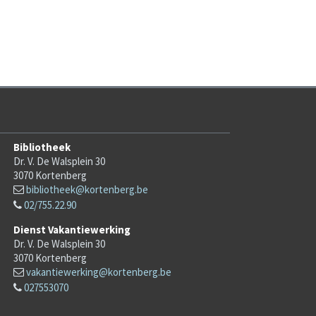
Bibliotheek
Dr. V. De Walsplein 30
3070
Kortenberg
bibliotheek@kortenberg.be
02/755.22.90
Dienst Vakantiewerking
Dr. V. De Walsplein 30
3070
Kortenberg
vakantiewerking@kortenberg.be
027553070