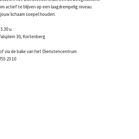
 actief te blijven op een laagdrempelig niveau.
 jouw lichaam soepel houden.
5.30 u.
alsplein 30, Kortenberg
of via de balie van het Dienstencentrum
55 23 10