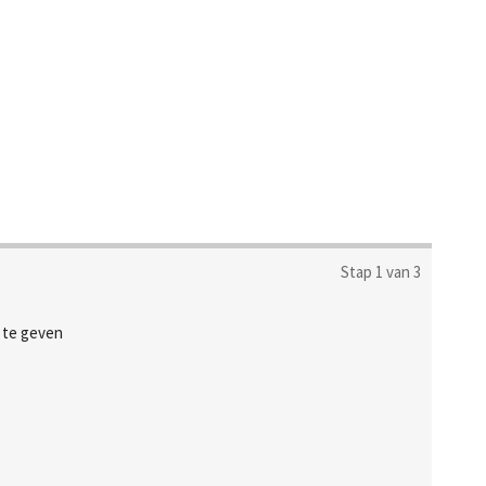
Stap 1 van 3
n te geven