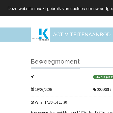
Deze website maakt gebruik van cookies om uw surfged
ACTIVITEITENAANBOD
Beweegmoment
16 vrije pla
19/08/2026
20260819
Vanaf 14:30 tot 15:30
Elke woensdagnamiddag van 14.30 u. tot 15.30 u. 