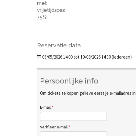
met
vrijetijdspas
75%:
Reservatie data
05/05/2026 14:00 tot 19/08/2026 14:30 (Iedereen)
Persoonlijke info
Om tickets te kopen gelieve eerst je e-mailadres i
E-mail
*
Verifieer e-mail
*