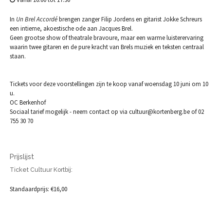
In
Un Brel Accordé
brengen zanger Filip Jordens en gitarist Jokke Schreurs
een intieme, akoestische ode aan Jacques Brel.
Geen grootse show of theatrale bravoure, maar een warme luisterervaring
waarin twee gitaren en de pure kracht van Brels muziek en teksten centraal
staan.
Tickets voor deze voorstellingen zijn te koop vanaf woensdag 10 juni om 10
u.
OC Berkenhof
Sociaal tarief mogelijk - neem contact op via cultuur@kortenberg.be of 02
755 30 70
Prijslijst
Ticket Cultuur Kortbij:
Standaardprijs: €16,00