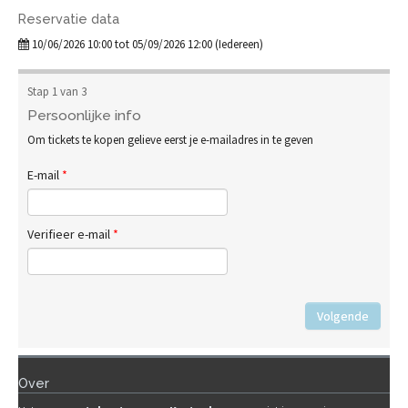
Reservatie data
10/06/2026 10:00 tot 05/09/2026 12:00 (Iedereen)
Stap 1 van 3
Persoonlijke info
Om tickets te kopen gelieve eerst je e-mailadres in te geven
E-mail
*
Verifieer e-mail
*
Volgende
Over