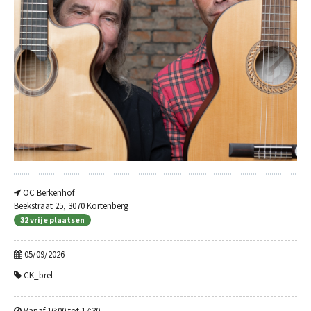
OC Berkenhof
Beekstraat 25, 3070 Kortenberg
32 vrije plaatsen
05/09/2026
CK_brel
Vanaf 16:00 tot 17:30